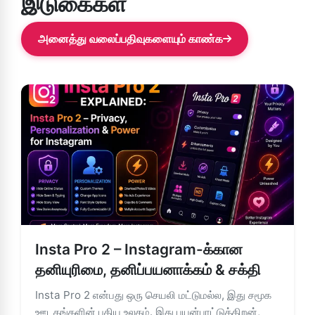
இடுகைகள்
அனைத்து வலைப்பதிவுகளையும் காண்க
Insta Pro 2 – Instagram-க்கான
தனியுரிமை, தனிப்பயனாக்கம் & சக்தி
Insta Pro 2 என்பது ஒரு செயலி மட்டுமல்ல, இது சமூக
ஊடகங்களின் புதிய உலகம். இது பயன்பாட்டுத்திறன்,