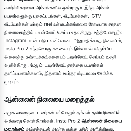
கவர்ச்சிகரமான அம்சங்களில் ஒன்றாகும். இந்த அம்சம்
பயனர்களுக்கு புகைப்படங்கள், வீடியோக்கள், IGTV
வீடியோக்கள் மற்றும் reel உள்ளடக்கங்களை நேரடியாக சாதன
நினைவகத்தில் டவுன்லோட் செய்ய உதவுகிறது. உத்தியோகபூர்வ
Instagram பயன்பாடு டவுன்லோடை அனுமதிக்காத நிலையில்,
Insta Pro 2 எந்தவொரு கவலையும் இல்லாமல் விரும்பிய
அனைத்து உள்ளடக்கங்களையும் டவுன்லோட் செய்யும் வசதி
அளிக்கிறது. மேலும், டவுன்லோட் தரத்தை பயனர்கள்
தனிப்பயனாக்கலாம், இதனால் உயர்தர மீடியாவை சேமிக்க
முடியும்.
ஆன்லைன் நிலையை மறைத்தல்
சமூக வலைதள பயனர்கள் எப்போதும் தங்கள் தனியுரிமையில்
அக்கறை கொள்கிறார்கள், Insta Pro 2
ஆன்லைன் நிலையை
மறைக்கும்
அம்சத்துடன் அவர்களுக்கு பதில் அளிக்கிறது.