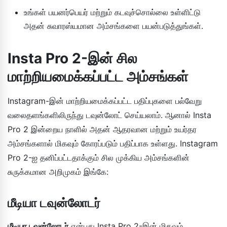
உங்கள் பயனர்பெயர் மற்றும் கடவுச்சொல்லை உள்ளிட்டு
அதன் சுவாரஸ்யமான அம்சங்களை பயன்படுத்துங்கள்.
Insta Pro 2-இன் சில
மாற்றியமைக்கப்பட்ட அம்சங்கள்
Instagram-இன் மாற்றியமைக்கப்பட்ட பதிப்புகளை பல்வேறு
வலைதளங்களிலிருந்து டவுன்லோட் செய்யலாம். ஆனால் Insta
Pro 2 இன்றைய நாளில் அதன் ஆதரவான மற்றும் உயர்தர
அம்சங்களால் மிகவும் கோரப்படும் பதிப்பாக உள்ளது. Instagram
Pro 2-ஐ தனிப்பட்டதாக்கும் சில முக்கிய அம்சங்களின்
சுருக்கமான அறிமுகம் இங்கே:
மீடியா டவுன்லோடர்
மீடியா டவுன்லோடர்
என்பது Insta Pro 2-இன் மிகவும்