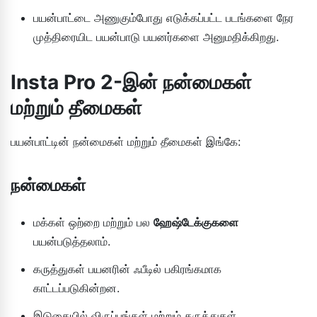
பயன்பாட்டை அணுகும்போது எடுக்கப்பட்ட படங்களை நேர
முத்திரையிட பயன்பாடு பயனர்களை அனுமதிக்கிறது.
Insta Pro 2-இன் நன்மைகள்
மற்றும் தீமைகள்
பயன்பாட்டின் நன்மைகள் மற்றும் தீமைகள் இங்கே:
நன்மைகள்
மக்கள் ஒற்றை மற்றும் பல
ஹேஷ்டேக்குகளை
பயன்படுத்தலாம்.
கருத்துகள் பயனரின் ஃபீடில் பகிரங்கமாக
காட்டப்படுகின்றன.
இடுகையில் விருப்பங்கள் மற்றும் கருத்துகள்