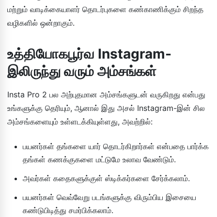
மற்றும் வாடிக்கையாளர் தொடர்புகளை கண்காணிக்கும் சிறந்த
வழிகளில் ஒன்றாகும்.
உத்தியோகபூர்வ Instagram-
இலிருந்து வரும் அம்சங்கள்
Insta Pro 2 பல அற்புதமான அம்சங்களுடன் வருகிறது என்பது
உங்களுக்கு தெரியும், ஆனால் இது அசல் Instagram-இன் சில
அம்சங்களையும் உள்ளடக்கியுள்ளது, அவற்றில்:
பயனர்கள் தங்களை யார் தொடர்கிறார்கள் என்பதை பார்க்க
தங்கள் கணக்குகளை மட்டுமே உலாவ வேண்டும்.
அவர்கள் கதைகளுக்குள் ஸ்டிக்கர்களை சேர்க்கலாம்.
பயனர்கள் வெவ்வேறு படங்களுக்கு விரும்பிய இசையை
கண்டுபிடித்து சமர்பிக்கலாம்.