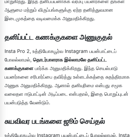
மாறுகிறது. இந்த தனிப்பயனாக்க வரம்பு பயனர்களை தங்கள்
ஆளுமை மற்றும் விருப்பங்களுக்கு ஏற்ற தனித்துவமான
இடைமுகத்தை வடிவமைக்க அனுமதிக்கிறது.
தனிப்பட்ட கணக்குகளை அணுகுதல்
Insta Pro 2, உத்தியோகபூர்வ Instagram பயன்பாட்டைப்
போலல்லாமல்,
தொடர்பாளராக இல்லாமலே தனிப்பட்ட
கணக்குகளை
பார்க்க அனுமதிக்கிறது. இந்த செயல்பாடு
பயனர்களை சரிபார்ப்பை தவிர்த்து உள்ளடக்கத்தை சுதந்திரமாக
அணுக அனுமதிக்கிறது. ஆனால் தனியுரிமை என்பது சமூக
வலைதள ஈடுபாட்டின் அடிப்படை என்பதால், இதை பொறுப்புடன்
பயன்படுத்த வேண்டும்.
சுயவிவர படங்களை ஜூம் செய்தல்
உத்தியோகபூர்வ Instagram பயன்பாட்டைப் போலல்லாமல், Insta