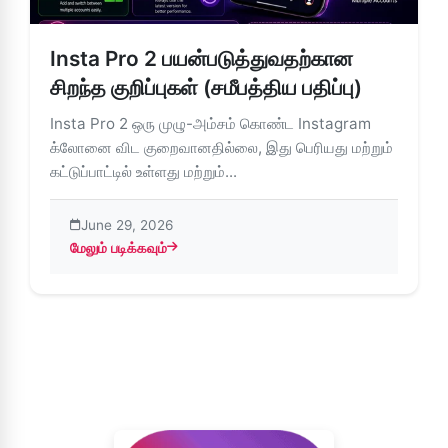
Insta Pro 2 பயன்படுத்துவதற்கான
சிறந்த குறிப்புகள் (சமீபத்திய பதிப்பு)
Insta Pro 2 ஒரு முழு-அம்சம் கொண்ட Instagram
க்லோனை விட குறைவானதில்லை, இது பெரியது மற்றும்
கட்டுப்பாட்டில் உள்ளது மற்றும்...
June 29, 2026
மேலும் படிக்கவும்
about Insta Pro 2 பயன்படுத்துவதற்கான சிறந்த குறிப்புகள் (சமீப