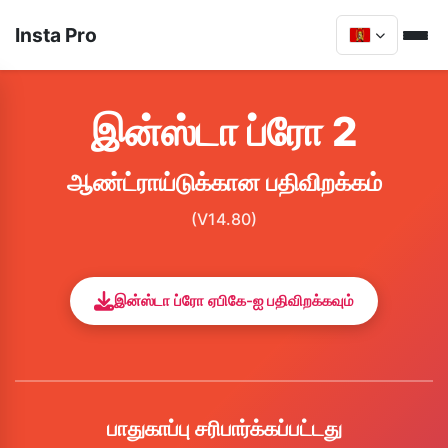
Insta Pro
இன்ஸ்டா ப்ரோ 2
ஆண்ட்ராய்டுக்கான பதிவிறக்கம்
(V14.80)
இன்ஸ்டா ப்ரோ ஏபிகே-ஐ பதிவிறக்கவும்
பாதுகாப்பு சரிபார்க்கப்பட்டது