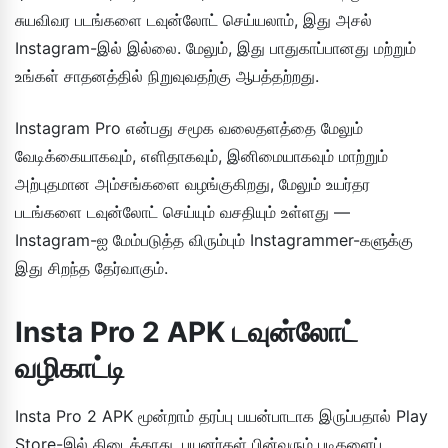
சுயவிவர படங்களை டவுன்லோட் செய்யலாம், இது அசல்
Instagram-இல் இல்லை. மேலும், இது பாதுகாப்பானது மற்றும்
உங்கள் சாதனத்தில் நிறுவுவதற்கு ஆபத்தற்றது.
Instagram Pro என்பது சமூக வலைதளத்தை மேலும்
வேடிக்கையாகவும், எளிதாகவும், இனிமையாகவும் மாற்றும்
அற்புதமான அம்சங்களை வழங்குகிறது, மேலும் உயர்தர
படங்களை டவுன்லோட் செய்யும் வசதியும் உள்ளது —
Instagram-ஐ மேம்படுத்த விரும்பும் Instagrammer-களுக்கு
இது சிறந்த தேர்வாகும்.
Insta Pro 2 APK டவுன்லோட்
வழிகாட்டி
Insta Pro 2 APK மூன்றாம் தரப்பு பயன்பாடாக இருப்பதால் Play
Store-இல் கிடைக்காது. பயனர்கள் பின்வரும் படிகளைப்