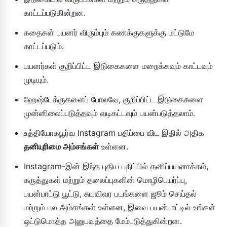
காட்டப்படுகின்றன.
கதைகள் பயனர் விரும்பும் கணக்குகளுக்கு மட்டுமே
காட்டப்படும்.
பயனர்கள் குறிப்பிட்ட இடுகைகளை மறைக்கவும் காட்டவும்
முடியும்.
ஹேஷ்டேக்குகளைப் போலவே, குறிப்பிட்ட இடுகைகளை
முன்னிலைப்படுத்தவும் வடிகட்டவும் பயன்படுத்தலாம்.
உத்தியோகபூர்வ Instagram பதிப்பை விட இதில் அதிக
தனியுரிமை அம்சங்கள்
உள்ளன.
Instagram-இன் இந்த புதிய பதிப்பில் தனிப்பயனாக்கம்,
கருத்துகள் மற்றும் தலைப்புகளின் மொழிபெயர்ப்பு,
பயன்பாட்டு பூட்டு, சுயவிவர படங்களை ஜூம் செய்தல்
மற்றும் பல அம்சங்கள் உள்ளன, இவை பயன்பாட்டில் உங்கள்
ஒட்டுமொத்த அனுபவத்தை மேம்படுத்துகின்றன.