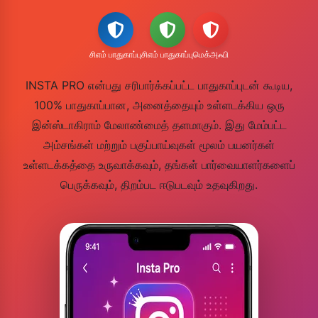
சிஎம் பாதுகாப்பு
சிஎம் பாதுகாப்பு
மெக்அஃபி
INSTA PRO என்பது சரிபார்க்கப்பட்ட பாதுகாப்புடன் கூடிய,
100% பாதுகாப்பான, அனைத்தையும் உள்ளடக்கிய ஒரு
இன்ஸ்டாகிராம் மேலாண்மைத் தளமாகும். இது மேம்பட்ட
அம்சங்கள் மற்றும் பகுப்பாய்வுகள் மூலம் பயனர்கள்
உள்ளடக்கத்தை உருவாக்கவும், தங்கள் பார்வையாளர்களைப்
பெருக்கவும், திறம்பட ஈடுபடவும் உதவுகிறது.