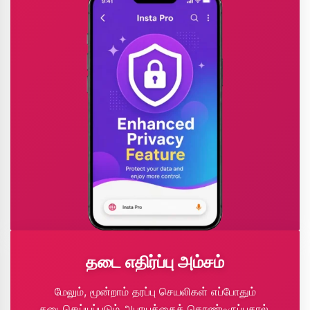
தடை எதிர்ப்பு அம்சம்
மேலும், மூன்றாம் தரப்பு செயலிகள் எப்போதும்
தடைசெய்யப்படும் அபாயத்தைக் கொண்டிருப்பதால்,