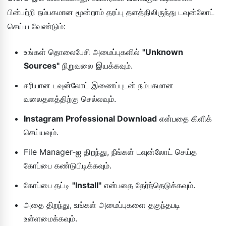
பின்பற்றி நம்பகமான மூன்றாம் தரப்பு தளத்திலிருந்து டவுன்லோட்
செய்ய வேண்டும்:
உங்கள் தொலைபேசி அமைப்புகளில்
"Unknown
Sources"
நிறுவலை இயக்கவும்.
சரியான டவுன்லோட் இணைப்புடன் நம்பகமான
வலைதளத்திற்கு செல்லவும்.
Instagram Professional Download
என்பதை கிளிக்
செய்யவும்.
File Manager-ஐ திறந்து, நீங்கள் டவுன்லோட் செய்த
கோப்பை கண்டுபிடிக்கவும்.
கோப்பை தட்டி
"Install"
என்பதை தேர்ந்தெடுக்கவும்.
அதை திறந்து, உங்கள் அமைப்புகளை தகுந்தபடி
உள்ளமைக்கவும்.