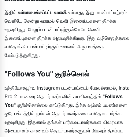
இதில்
உள்ளமைக்கப்பட்ட உலாவி
உள்ளது, இது பயன்பாட்டிற்கும்
வெளியே சென்று வராமல் வெளி இணைப்புகளை திறக்க
உதவுகிறது, மேலும் பயன்பாட்டிற்குள்ளேயே வெளி
இணைப்புகளை திறக்க அனுமதிக்கிறது. இது வழிசெலுத்தலை
எளிதாக்கி பயன்பாட்டிற்குள் உலாவல் அனுபவத்தை
மேம்படுத்துகிறது.
"Follows You" குறிச்சொல்
உத்தியோகபூர்வ Instagram பயன்பாட்டைப் போலல்லாமல், Insta
Pro 2 பயனரை தொடர்பவர்களின் சுயவிவரத்தில்
"Follows
You"
குறிச்சொல்லை காட்டுகிறது. இந்த அம்சம் பயனர்களை
ஒரே பக்கத்தில் தங்கள் தொடர்பாளர்களை எளிதாக பார்க்க
உதவுகிறது, இதனால் தங்கள் பார்வையாளர்களை விரைவாக
அடையாளம் காணவும் தொடர்பாளர்களுடன் மிகவும் திறம்பட