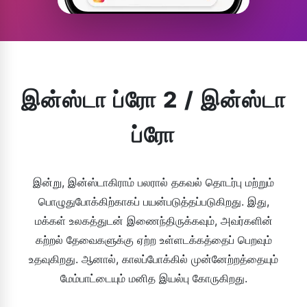
இன்ஸ்டா ப்ரோ 2 / இன்ஸ்டா
ப்ரோ
இன்று, இன்ஸ்டாகிராம் பலரால் தகவல் தொடர்பு மற்றும்
பொழுதுபோக்கிற்காகப் பயன்படுத்தப்படுகிறது. இது,
மக்கள் உலகத்துடன் இணைந்திருக்கவும், அவர்களின்
கற்றல் தேவைகளுக்கு ஏற்ற உள்ளடக்கத்தைப் பெறவும்
உதவுகிறது. ஆனால், காலப்போக்கில் முன்னேற்றத்தையும்
மேம்பாட்டையும் மனித இயல்பு கோருகிறது.