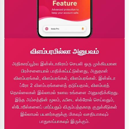
விளம்பரமில்லா அனுபவம்
அதிகாரப்பூர்வ இன்ஸ்டாகிராம் செயலி ஒரு முக்கியமான
பிரச்சனையால் பாதிக்கப்பட்டுள்ளது, அதுதான்
விளம்பரங்கள், விளம்பரங்கள், விளம்பரங்கள். இன்ஸ்டா
ப்ரோ 2 விளம்பரங்களைத் தடுப்பதால், விளம்பரத்
தொல்லைகள் இல்லாமல் உலாவ உங்களை அனுமதிக்கிறது.
இந்த அம்சத்தின் மூலம், ஃபீடை ஸ்க்ரோல் செய்வதும்,
ஸ்டோரீஸ்களைப் பார்ப்பதும் விரும்பத்தகாத குறுக்கீடுகள்
இல்லாமல் பயனர்களுக்கு மிகவும் வசதியாகவும்
பாதுகாப்பாகவும் இருக்கும்.