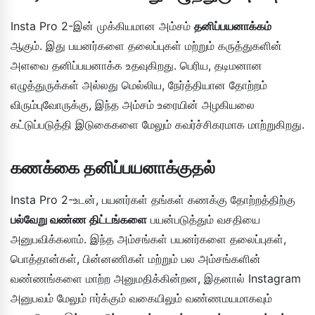
Insta Pro 2-இன் முக்கியமான அம்சம்
தனிப்பயனாக்கம்
ஆகும். இது பயனர்களை தலைப்புகள் மற்றும் கருத்துகளின்
அளவை தனிப்பயனாக்க உதவுகிறது. பெரிய, தடிமனான
எழுத்துருக்கள் அல்லது மெல்லிய, நேர்த்தியான தோற்றம்
விரும்புவோருக்கு, இந்த அம்சம் உரையின் அழகியலை
கட்டுப்படுத்தி இடுகைகளை மேலும் கவர்ச்சிகரமாக மாற்றுகிறது.
கணக்கை தனிப்பயனாக்குதல்
Insta Pro 2-உடன், பயனர்கள் தங்கள் கணக்கு தோற்றத்திற்கு
பல்வேறு வண்ண திட்டங்களை
பயன்படுத்தும் வசதியை
அனுபவிக்கலாம். இந்த அம்சங்கள் பயனர்களை தலைப்புகள்,
பொத்தான்கள், பின்னணிகள் மற்றும் பல அம்சங்களின்
வண்ணங்களை மாற்ற அனுமதிக்கின்றன, இதனால் Instagram
அனுபவம் மேலும் ஈர்க்கும் வகையிலும் வண்ணமயமாகவும்