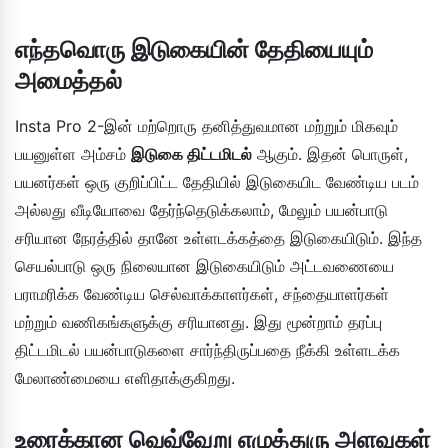
எந்தவொரு இடுகையின் தேதியையும்
அமைத்தல்
Insta Pro 2-இன் மற்றொரு தனித்துவமான மற்றும் மிகவும்
பயனுள்ள அம்சம்
இடுகை திட்டமிடல்
ஆகும். இதன் பொருள்,
பயனர்கள் ஒரு குறிப்பிட்ட தேதியில் இடுகையிட வேண்டிய படம்
அல்லது வீடியோவை தேர்ந்தெடுக்கலாம், மேலும் பயன்பாடு
சரியான நேரத்தில் தானே உள்ளடக்கத்தை இடுகையிடும். இந்த
செயல்பாடு ஒரு நிலையான இடுகையிடும் அட்டவணையை
பராமரிக்க வேண்டிய செல்வாக்காளர்கள், சந்தையாளர்கள்
மற்றும் வணிகங்களுக்கு சரியானது. இது மூன்றாம் தரப்பு
திட்டமிடல் பயன்பாடுகளை சார்ந்திருப்பதை நீக்கி உள்ளடக்க
மேலாண்மையை எளிதாக்குகிறது.
உரைக்கான வெவ்வேறு எழுத்துரு அளவுகள்