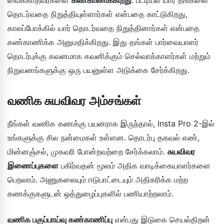
தொடர்வதை நிறுத்தியுள்ளார்கள் என்பதை காட்டுகிறது,
காலப்போக்கில் யார் தொடர்வதை நிறுத்தினார்கள் என்பதை
கண்காணிக்க அனுமதிக்கிறது. இது தங்கள் பார்வையாளர்
தொடர்புக்கு கவனமாக கவனிக்கும் செல்வாக்காளர்கள் மற்றும்
நிறுவனங்களுக்கு ஒரு பயனுள்ள அடுக்கை சேர்க்கிறது.
வணிக சுயவிவர அம்சங்கள்
நீங்கள் வணிக கணக்கு பயனராக இருந்தால், Insta Pro 2-இல்
உங்களுக்கு சில நன்மைகள் உள்ளன. தொடர்பு தகவல் எண்,
மின்னஞ்சல், முகவரி போன்றவற்றை சேர்க்கலாம்.
சுயவிவர
இணைப்புகளை
பகிர்வதன் மூலம் அதிக வாடிக்கையாளர்களை
பெறலாம். அணுகலையும் ஈடுபாட்டையும் அதிகரிக்க மற்ற
கணக்குகளுடன் ஒத்துழைப்புகளில் பணியாற்றலாம்.
வணிக பகுப்பாய்வு கண்காணிப்பு
என்பது இடுகை செயல்திறன்