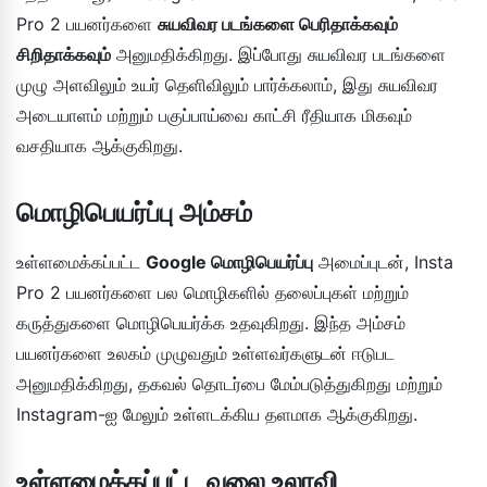
Pro 2 பயனர்களை
சுயவிவர படங்களை பெரிதாக்கவும்
சிறிதாக்கவும்
அனுமதிக்கிறது. இப்போது சுயவிவர படங்களை
முழு அளவிலும் உயர் தெளிவிலும் பார்க்கலாம், இது சுயவிவர
அடையாளம் மற்றும் பகுப்பாய்வை காட்சி ரீதியாக மிகவும்
வசதியாக ஆக்குகிறது.
மொழிபெயர்ப்பு அம்சம்
உள்ளமைக்கப்பட்ட
Google மொழிபெயர்ப்பு
அமைப்புடன், Insta
Pro 2 பயனர்களை பல மொழிகளில் தலைப்புகள் மற்றும்
கருத்துகளை மொழிபெயர்க்க உதவுகிறது. இந்த அம்சம்
பயனர்களை உலகம் முழுவதும் உள்ளவர்களுடன் ஈடுபட
அனுமதிக்கிறது, தகவல் தொடர்பை மேம்படுத்துகிறது மற்றும்
Instagram-ஐ மேலும் உள்ளடக்கிய தளமாக ஆக்குகிறது.
உள்ளமைக்கப்பட்ட வலை உலாவி