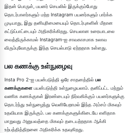
இதன் பொருள், பயனர் செயலில் இருக்கும்போது
தொடர்பாளர்களும் மற்ற Instagram பயனர்களும் பார்க்க
முடியாது, இது தனியுரிமையையும் தொடர்புகளின் மீதான
கட்டுப்பாட்டையும் அதிகரிக்கிறது. செயலான உரையாடலை
வைத்திருக்காமல் Instagram-ஐ சாவகாசமாக உலாவ
விரும்புவோருக்கு இந்த செயல்பாடு ஏற்றதாக உள்ளது.
பல கணக்கு உள்நுழைவு
Insta Pro 2-ஐ பயன்படுத்தி ஒரே சாதனத்தில்
பல
கணக்குகளை
பயன்படுத்தி உள்நுழையலாம். தனிப்பட்ட மற்றும்
வணிக கணக்குகள் இரண்டையும் நிர்வகிக்கும் பயனர்களுக்கு
தொடர்ந்து உள்நுழைந்து வெளியேறாமல் இந்த அம்சம் மிகவும்
உதவியாக இருக்கும். பல கணக்குகளுக்கிடையே எளிதாக
மாறுவது அனுபவத்தை மிகவும் தடையற்றதாக ஆக்கி
உற்பத்தித்திறனை அதிகரிக்க உதவுகிறது.