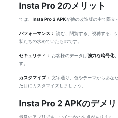
Insta Pro 2のメリット
では、
Insta Pro 2 APK
が他の改造版の中で際立
パフォーマンス：
読む、閲覧する、視聴する、ゲ
私たちの求めていたものです。
セキュリティ：
お客様のデータは
強力な暗号化
す。
カスタマイズ：
文字通り、色やテーマからあなたに
た目にカスタマイズしましょう。
Insta Pro 2 APKのデメ
最良のアプリでも、いくつかの欠点があります。