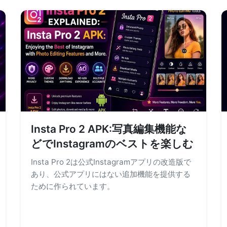
Insta Pro 2 APK:写真編集機能な
どでInstagramのベストを楽しむ
Insta Pro 2は公式Instagramアプリの改造版で
あり、公式アプリにはない追加機能を提供する
ために作られています。