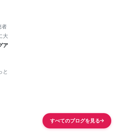
聴者
に大
グア
っと
すべてのブログを見る