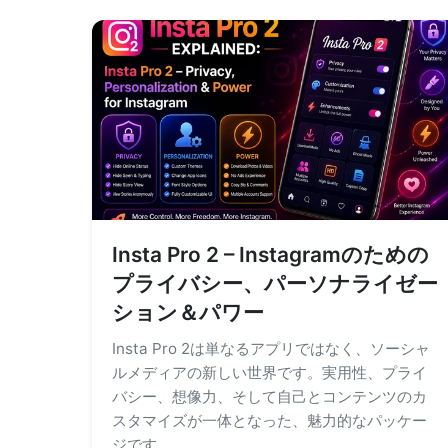
Insta Pro 2 – Instagramのための
プライバシー、パーソナライゼー
ション＆パワー
Insta Pro 2は単なるアプリではなく、ソーシャ
ルメディアの新しい世界です。実用性、プライ
バシー、想像力、そして自己とコンテンツのカ
スタマイズが一体となった、魅力的なパッケー
ジです。