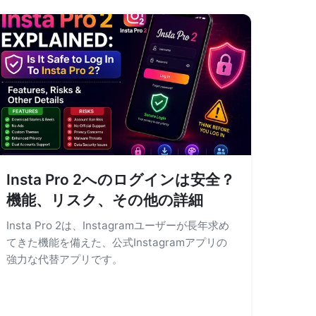
Insta Pro 2へのログインは安全？
機能、リスク、その他の詳細
Insta Pro 2は、Instagramユーザーが長年求め
てきた機能を備えた、公式Instagramアプリの
強力な代替アプリです。