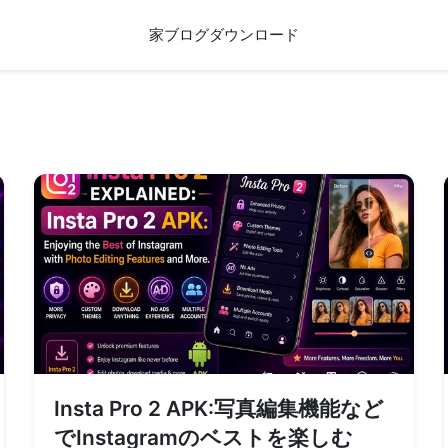
家
ブログ
ダウンロード
Insta Pro 2 APK:写真編集機能など
でInstagramのベストを楽しむ