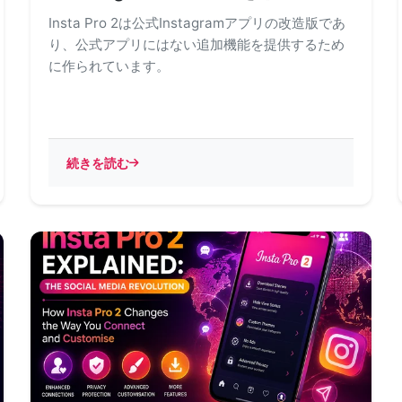
Insta Pro 2は公式Instagramアプリの改造版であ
り、公式アプリにはない追加機能を提供するため
に作られています。
続きを読む