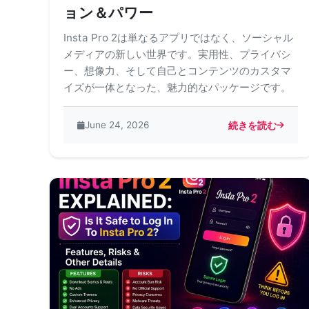
ョン＆パワー
Insta Pro 2は単なるアプリではなく、ソーシャル
メディアの新しい世界です。実用性、プライバシ
ー、想像力、そして自己とコンテンツのカスタマ
イズが一体となった、魅力的なパッケージです。
June 24, 2026
続きを読む