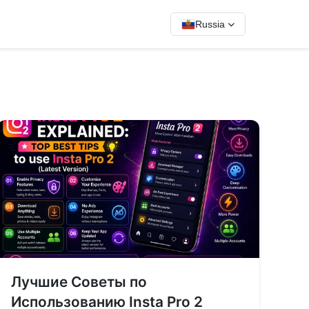
Russia
Лучшие Советы по
Использованию Insta Pro 2