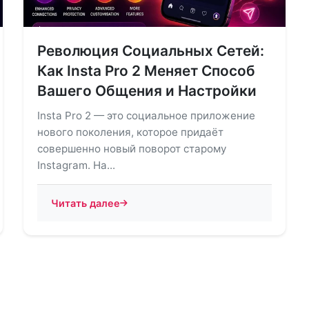
Революция Социальных Сетей:
Как Insta Pro 2 Меняет Способ
Вашего Общения и Настройки
Insta Pro 2 — это социальное приложение
нового поколения, которое придаёт
совершенно новый поворот старому
Instagram. На...
Читать далее