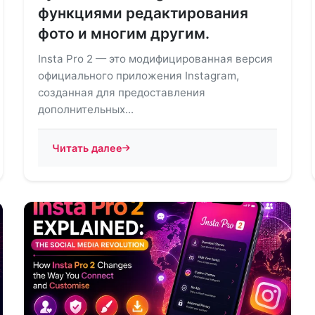
функциями редактирования
фото и многим другим.
Insta Pro 2 — это модифицированная версия
официального приложения Instagram,
созданная для предоставления
дополнительных...
Читать далее