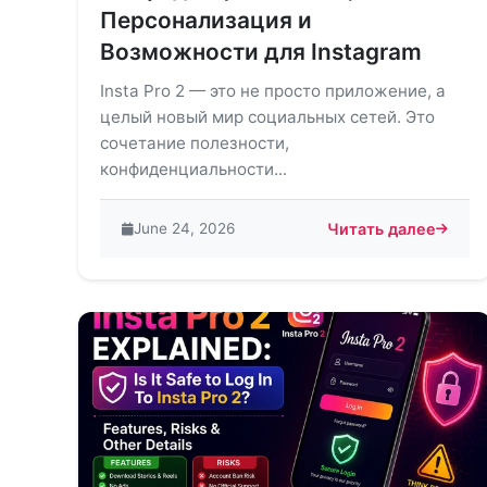
Персонализация и
Возможности для Instagram
Insta Pro 2 — это не просто приложение, а
целый новый мир социальных сетей. Это
сочетание полезности,
конфиденциальности...
June 24, 2026
Читать далее