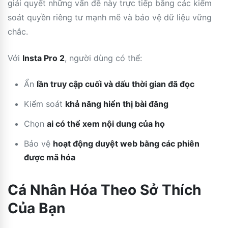
giải quyết những vấn đề này trực tiếp bằng các kiểm
soát quyền riêng tư mạnh mẽ và bảo vệ dữ liệu vững
chắc.
Với
Insta Pro 2
, người dùng có thể:
Ẩn
lần truy cập cuối và dấu thời gian đã đọc
Kiểm soát
khả năng hiển thị bài đăng
Chọn
ai có thể xem nội dung của họ
Bảo vệ
hoạt động duyệt web bằng các phiên
được mã hóa
Cá Nhân Hóa Theo Sở Thích
Của Bạn