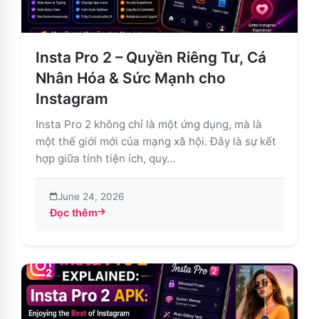
Insta Pro 2 – Quyền Riêng Tư, Cá
Nhân Hóa & Sức Mạnh cho
Instagram
Insta Pro 2 không chỉ là một ứng dụng, mà là
một thế giới mới của mạng xã hội. Đây là sự kết
hợp giữa tính tiện ích, quy...
June 24, 2026
Đọc thêm
about Insta Pro 2 – Quyền Riêng Tư, Cá Nhân Hóa & 