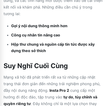
dùng, và các tính năng mới được thêm vào để cải thiện
kết nối và khám phá. Những điều cần chú ý trong
tương lai:
Gợi ý nội dung thông minh hơn
Công cụ nhắn tin nâng cao
Hộp thư chung và nguồn cấp tin tức được xây
dựng theo sở thích
Suy Nghĩ Cuối Cùng
Mạng xã hội đã phát triển rất xa từ những cập nhật
trạng thái đơn giản đến những trải nghiệm phong phú,
đầy nội dung năng động.
Insta Pro 2
cung cấp một
hướng đi độc đáo, tập trung vào
tự do, tùy chỉnh và
quyền riêng tư
. Đây không chỉ là một lựa chọn thay