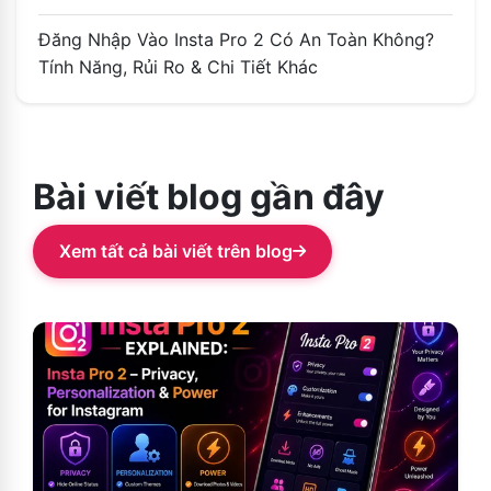
Đăng Nhập Vào Insta Pro 2 Có An Toàn Không?
Tính Năng, Rủi Ro & Chi Tiết Khác
Bài viết blog gần đây
Xem tất cả bài viết trên blog