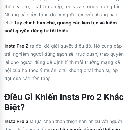
thêm video, phát trực tiếp, reels và stories tương tác.
Nhưng các nền tảng đó cũng đi kèm với những hạn
chế:
tùy chỉnh hạn chế, quảng cáo liên tục và kiểm
soát quyền riêng tư tối thiểu
.
Insta Pro 2
ra đời để giải quyết điều đó. Nó cung cấp
trải nghiệm người dùng sạch sẽ, trực quan, trao quyền
lại cho người dùng để định hình môi trường mạng xã
hội của họ theo ý muốn, chứ không phải theo sự áp
đặt của các nền tảng.
Điều Gì Khiến Insta Pro 2 Khác
Biệt?
Insta Pro 2
là lựa chọn thân thiện hơn nhiều với người
dùng. Nó cung cấp
giao diện người dùng có thể cấu