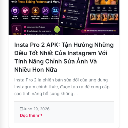
Insta Pro 2 APK: Tận Hưởng Những
Điều Tốt Nhất Của Instagram Với
Tính Năng Chỉnh Sửa Ảnh Và
Nhiều Hơn Nữa
Insta Pro 2 là phiên bản sửa đổi của ứng dụng
Instagram chính thức, được tạo ra để cung cấp
các tính năng bổ sung không ...
June 29, 2026
Đọc thêm
about Insta Pro 2 APK: Tận Hưởng Những Điều Tốt Nh