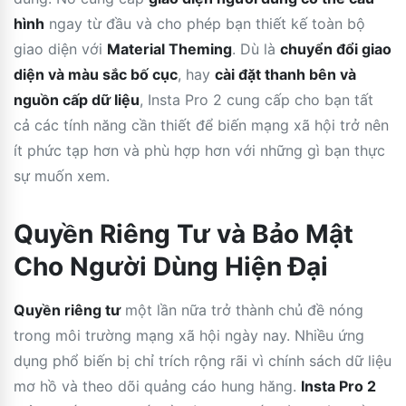
hình
ngay từ đầu và cho phép bạn thiết kế toàn bộ
giao diện với
Material Theming
. Dù là
chuyển đổi giao
diện và màu sắc bố cục
, hay
cài đặt thanh bên và
nguồn cấp dữ liệu
, Insta Pro 2 cung cấp cho bạn tất
cả các tính năng cần thiết để biến mạng xã hội trở nên
ít phức tạp hơn và phù hợp hơn với những gì bạn thực
sự muốn xem.
Quyền Riêng Tư và Bảo Mật
Cho Người Dùng Hiện Đại
Quyền riêng tư
một lần nữa trở thành chủ đề nóng
trong môi trường mạng xã hội ngày nay. Nhiều ứng
dụng phổ biến bị chỉ trích rộng rãi vì chính sách dữ liệu
mơ hồ và theo dõi quảng cáo hung hăng.
Insta Pro 2