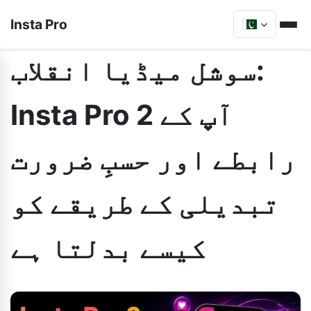
Insta Pro
سوشل میڈیا انقلاب:
Insta Pro 2 آپ کے
رابطے اور حسبِ ضرورت
تبدیلی کے طریقے کو
کیسے بدلتا ہے