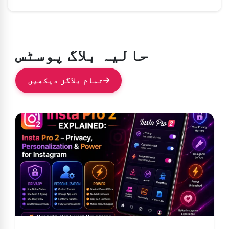
حالیہ بلاگ پوسٹس
تمام بلاگز دیکھیں