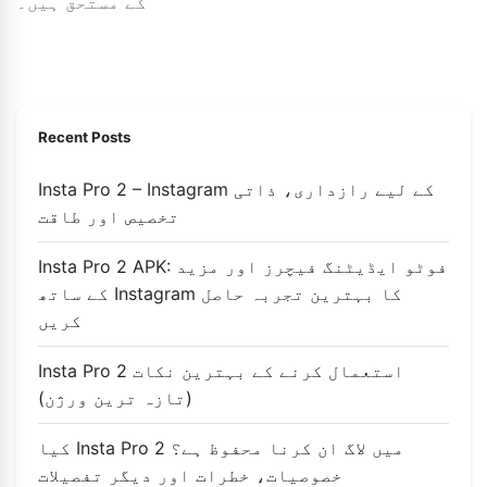
کے مستحق ہیں۔
Recent Posts
Insta Pro 2 – Instagram کے لیے رازداری، ذاتی
تخصیص اور طاقت
Insta Pro 2 APK: فوٹو ایڈیٹنگ فیچرز اور مزید
کے ساتھ Instagram کا بہترین تجربہ حاصل
کریں
Insta Pro 2 استعمال کرنے کے بہترین نکات
(تازہ ترین ورژن)
کیا Insta Pro 2 میں لاگ ان کرنا محفوظ ہے؟
خصوصیات، خطرات اور دیگر تفصیلات