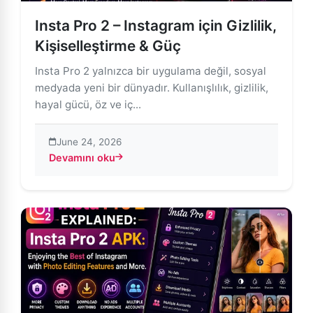
Insta Pro 2 – Instagram için Gizlilik,
Kişiselleştirme & Güç
Insta Pro 2 yalnızca bir uygulama değil, sosyal
medyada yeni bir dünyadır. Kullanışlılık, gizlilik,
hayal gücü, öz ve iç...
June 24, 2026
Devamını oku
about Insta Pro 2 – Instagram için Gizlilik, Kişiselleşt