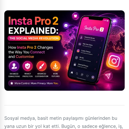
Sosyal medya, basit metin paylaşımı günlerinden bu
yana uzun bir yol kat etti. Bugün, o sadece eğlence, iş,