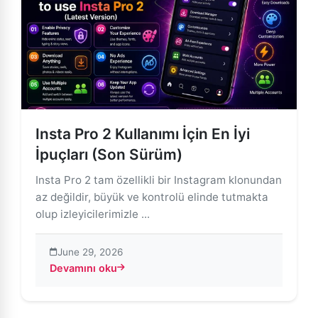
Insta Pro 2 Kullanımı İçin En İyi
İpuçları (Son Sürüm)
Insta Pro 2 tam özellikli bir Instagram klonundan
az değildir, büyük ve kontrolü elinde tutmakta
olup izleyicilerimizle ...
June 29, 2026
Devamını oku
about Insta Pro 2 Kullanımı İçin En İyi İpuçları (Son S