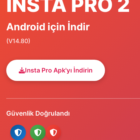
INSTA PRO 2
Android için İndir
(V14.80)
Insta Pro Apk'yı İndirin
Güvenlik Doğrulandı