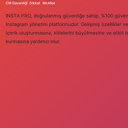
CM Güvenliği
Dikkat
McAfee
INSTA PRO, doğrulanmış güvenliğe sahip, %100 güvenli,
Instagram yönetim platformudur. Gelişmiş özellikler ve a
içerik oluşturmasına, kitlelerini büyütmesine ve etkili b
kurmasına yardımcı olur.