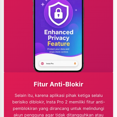
Fitur Anti-Blokir
Selain itu, karena aplikasi pihak ketiga selalu
berisiko diblokir, Insta Pro 2 memiliki fitur anti-
pemblokiran yang dirancang untuk melindungi
akun pengguna agar tidak ditangguhkan atau