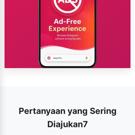
Pertanyaan yang Sering
Diajukan7