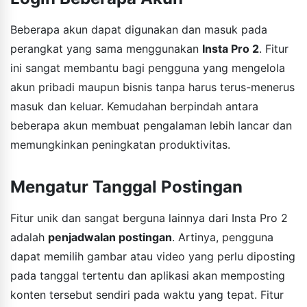
Beberapa akun dapat digunakan dan masuk pada
perangkat yang sama menggunakan
Insta Pro 2
. Fitur
ini sangat membantu bagi pengguna yang mengelola
akun pribadi maupun bisnis tanpa harus terus-menerus
masuk dan keluar. Kemudahan berpindah antara
beberapa akun membuat pengalaman lebih lancar dan
memungkinkan peningkatan produktivitas.
Mengatur Tanggal Postingan
Fitur unik dan sangat berguna lainnya dari Insta Pro 2
adalah
penjadwalan postingan
. Artinya, pengguna
dapat memilih gambar atau video yang perlu diposting
pada tanggal tertentu dan aplikasi akan memposting
konten tersebut sendiri pada waktu yang tepat. Fitur