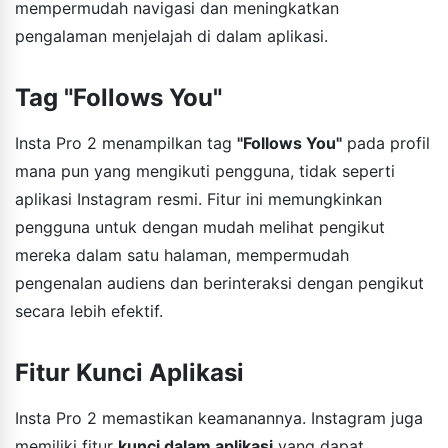
mempermudah navigasi dan meningkatkan
pengalaman menjelajah di dalam aplikasi.
Tag "Follows You"
Insta Pro 2 menampilkan tag
"Follows You"
pada profil
mana pun yang mengikuti pengguna, tidak seperti
aplikasi Instagram resmi. Fitur ini memungkinkan
pengguna untuk dengan mudah melihat pengikut
mereka dalam satu halaman, mempermudah
pengenalan audiens dan berinteraksi dengan pengikut
secara lebih efektif.
Fitur Kunci Aplikasi
Insta Pro 2 memastikan keamanannya. Instagram juga
memiliki fitur
kunci dalam aplikasi
yang dapat