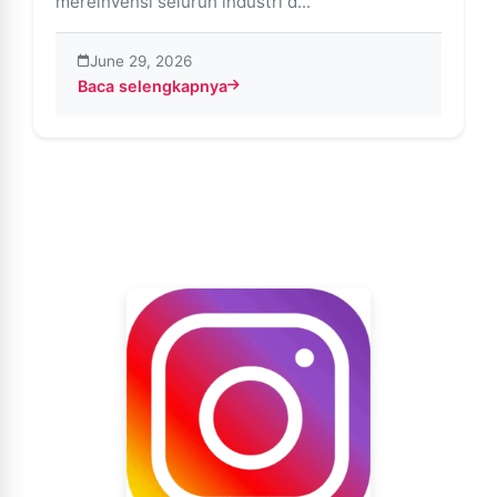
mereinvensi seluruh industri d...
June 29, 2026
Baca selengkapnya
about Tips Terbaik untuk Menggunakan Insta Pro 2 (V