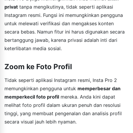
privat
tanpa mengikutinya, tidak seperti aplikasi
Instagram resmi. Fungsi ini memungkinkan pengguna
untuk melewati verifikasi dan mengakses konten
secara bebas. Namun fitur ini harus digunakan secara
bertanggung jawab, karena privasi adalah inti dari
keterlibatan media sosial.
Zoom ke Foto Profil
Tidak seperti aplikasi Instagram resmi, Insta Pro 2
memungkinkan pengguna untuk
memperbesar dan
memperkecil foto profil
mereka. Anda kini dapat
melihat foto profil dalam ukuran penuh dan resolusi
tinggi, yang membuat pengenalan dan analisis profil
secara visual jauh lebih nyaman.