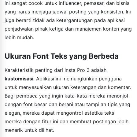
ini sangat cocok untuk influencer, pemasar, dan bisnis
yang harus menjaga jadwal posting yang konsisten. Ini
juga berarti tidak ada ketergantungan pada aplikasi
penjadwalan pihak ketiga dan manajemen konten yang
lebih mudah.
Ukuran Font Teks yang Berbeda
Karakteristik penting dari Insta Pro 2 adalah
kustomisasi
. Aplikasi ini memungkinkan pengguna
untuk menyesuaikan ukuran keterangan dan komentar.
Bagi pembaca yang ingin kata-kata mereka menonjol
dengan font besar dan berani atau tampilan tipis yang
elegan, mereka dapat mengontrol estetika teks
mereka dengan fitur ini dan membuat postingan lebih
menarik untuk dilihat.