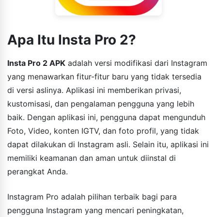
Apa Itu Insta Pro 2?
Insta Pro 2 APK
adalah versi modifikasi dari Instagram
yang menawarkan fitur-fitur baru yang tidak tersedia
di versi aslinya. Aplikasi ini memberikan privasi,
kustomisasi, dan pengalaman pengguna yang lebih
baik. Dengan aplikasi ini, pengguna dapat mengunduh
Foto, Video, konten IGTV, dan foto profil, yang tidak
dapat dilakukan di Instagram asli. Selain itu, aplikasi ini
memiliki keamanan dan aman untuk diinstal di
perangkat Anda.
Instagram Pro adalah pilihan terbaik bagi para
pengguna Instagram yang mencari peningkatan,