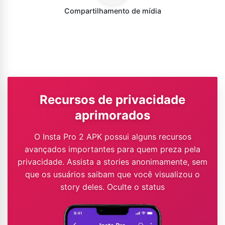
Compartilhamento de mídia
Recursos de privacidade
aprimorados
O Insta Pro 2 APK possui alguns recursos
avançados importantes para quem preza pela
privacidade. Assista a stories anonimamente, sem
que os usuários saibam que você visualizou o
story deles. Oculte o status