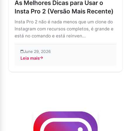
As Melhores Dicas para Usar o
Insta Pro 2 (Versão Mais Recente)
Insta Pro 2 não é nada menos que um clone do
Instagram com recursos completos, é grande e
está no comando e está reinven...
June 29, 2026
Leia mais
about As Melhores Dicas para Usar o Insta Pro 2 (Ve