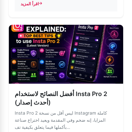
اقرأ المزيد
أفضل ما في إنستغرام مع ميزات تحرير الصور والمزيد
أفضل النصائح لاستخدام Insta Pro 2
(أحدث إصدار)
Insta Pro 2 ليس أقل من نسخة Instagram كاملة
المزايا، إنه ضخم وفي المقدمة ويعيد اختراع صناعة
بأكملها فيما يتعلق بكيفية تف...