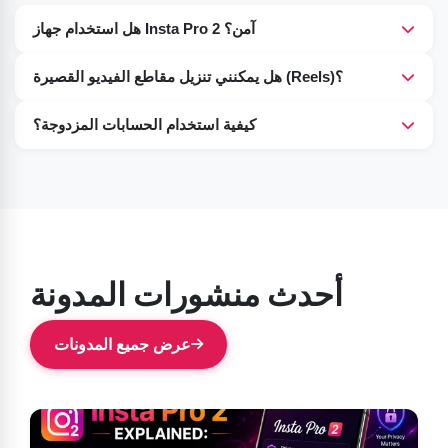
هل استخدام جهاز Insta Pro 2 آمن؟
نعم، يمكن للمستخدمين استخدام هذا التطبيق بأمان تام ودون أي
هل يمكنني تنزيل مقاطع الفيديو القصيرة (Reels)؟
قلق.
نعم، يتضمن برنامج تنزيل مدمج للفيديوهات القصيرة والمنشورات.
كيفية استخدام الحسابات المزدوجة؟
يمكنك إدارة حسابات متعددة باستخدام تطبيق Insta Pro 2 APK
من هذه الصفحة.
أحدث منشورات المدونة
عرض جميع المدونات