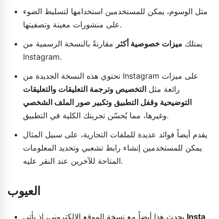
مثل الوسوم، يمكن للمستخدمين استخدامها لتسليط الضوء
على منشورات معينة وتصفيتها.
يمتلك
ميزات خصوصية أكثر
مقارنةً بالنسخة الرسمية من
Instagram.
تحتوي هذه النسخة الجديدة من Instagram على ميزات
رائعة مثل
التخصيص وترجمة التعليقات والتعليقات
التوضيحية وقفل التطبيق وتكبير صور الملف الشخصي
وغيرها، مما يُحسّن تجربتك الكلية في التطبيق.
يقدم أيضاً فوائد عديدة للملفات التجارية، على سبيل المثال
يمكن للمستخدمين إنشاء رابط تشعبي وتحديد المعلومات
المتاحة للآخرين عند النقر عليه.
العيوب
Insta
يحدث هذا أيضاً مع نسخة الموقع الإلكتروني، إذ يأتي