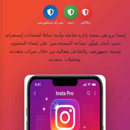
مكافي
انتبه
سي إم سيكيوريتي
إنستا برو هي منصة إدارة شاملة وآمنة تمامًا لحسابات إنستغرام،
تتميز بأمان مُوثّق. تساعد المستخدمين على إنشاء المحتوى،
وتنمية جمهورهم، والتفاعل بفعالية من خلال ميزات متقدمة
وتحليلات متقدمة.