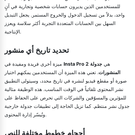
للمستخدمين الذين يديرون حسابات شخصية وتجارية في آنٍ
واحد، بدلاً من تسجيل الدخول والخروج المستمر. يجعل التبديل
السهل بين الحسابات المتعددة التجربة أكثر سلاسة ويعزز
الإنتاجية.
تحديد تاريخ أي منشور
هي
جدولة
Insta Pro 2
ميزة أخرى فريدة ومفيدة في
المنشورات
. تعني هذه الميزة أن المستخدمين يمكنهم اختيار
صورة أو مقطع فيديو لنشره في تاريخ محدد، وسيتولى التطبيق
نشر المحتوى تلقائياً في الوقت المناسب. هذه الوظيفة مثالية
للمؤثرين والمسوّقين والشركات التي تحرص على الحفاظ على
جدول نشر منتظم. كما تزيل الحاجة إلى تطبيقات جدولة خارجية
وتُيسّر إدارة المحتوى.
أحجام خطوط مختلفة للنص