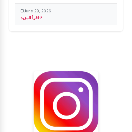
June 29, 2026
اقرأ المزيد
about أفضل النصائح لاستخدام Insta Pro 2 (أحدث إصدار)