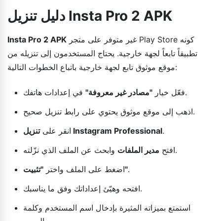
دليل تنزيل Insta Pro 2 APK
غير متوفر على متجر Play Store كونه
Insta Pro 2 APK
تطبيقاً تابعاً لجهة خارجية. يحتاج المستخدمون إلى تنزيله من
موقع موثوق تابع لجهة خارجية باتباع الخطوات التالية:
في إعدادات هاتفك.
فعّل خيار
"مصادر غير معروفة"
اذهب إلى موقع موثوق يحتوي على رابط تنزيل صحيح.
.
تنزيل Instagram Professional
انقر على
وابحث عن الملف الذي نزّلته.
افتح
مدير الملفات
.
"تثبيت"
اضغط على الملف واختر
افتحه وهيّئ إعداداتك وفق ما يناسبك.
استمتع بميزاته المثيرة بإدخال اسم المستخدم وكلمة
المرور.