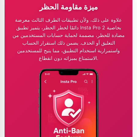
ميزة مقاومة الحظر
علاوة على ذلك، ولأن تطبيقات الطرف الثالث معرضة
دائمًا لخطر الحظر، يتميز تطبيق Insta Pro 2 بخاصية
مضادة للحظر، مصممة لحماية حسابات المستخدمين من
التعليق أو الحذف. يضمن ذلك استقرار الحساب
واستمرارية استخدام التطبيق، مما يتيح للمستخدمين
الاستمتاع بميزاته دون انقطاع.