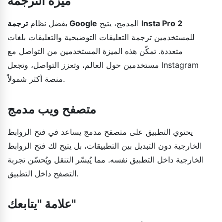
ميزة الترجمة
Insta Pro 2
المدمج، يتيح
ترجمة Google
بفضل نظام
للمستخدمين ترجمة التعليقات التوضيحية والتعليقات بلغات
متعددة. تمكّن هذه الميزة المستخدمين من التواصل مع
مستخدمين حول العالم، وتعزز التواصل، وتجعل Instagram
منصة أكثر شمولاً.
متصفح ويب مدمج
يحتوي التطبيق على متصفح مدمج يساعد في فتح الروابط
الخارجية دون التبديل بين التطبيقات، بل يتيح لك فتح الروابط
الخارجية داخل التطبيق نفسه. مما يُيسّر التنقل ويُحسّن تجربة
التصفح داخل التطبيق.
علامة "يتابعك"