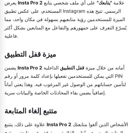
علامة
"يتابعك"
على أي ملف شخصي يتابع
Insta Pro 2
يعرض
المستخدم، على عكس تطبيق Instagram الرسمي. تتيح هذه
الميزة للمستخدمين رؤية متابعيهم بسهولة في مكان واحد، مما
يُسرّع التعرف على جمهورهم والتفاعل مع المتابعين بشكل أكثر
فاعلية.
ميزة قفل التطبيق
أمانه من خلال ميزة
قفل التطبيق
الداخلية
Insta Pro 2
يضمن
التي يمكن للمستخدمين تفعيلها بإعداد كلمة مرور أو رقم PIN
لتأمين حساباتهم من الوصول غير المرغوب فيه. وهذا يعني أماناً
إضافياً يضمن بقاء المحادثات الخاصة والبيانات سرية.
متتبع إلغاء المتابعة
الأشخاص الذين ألغوا متابعتك
Insta Pro 2
علاوة على ذلك، يتتبع
ولا يتابعونك بدورهم. تُظهر القائمة من توقف عن متابعتهم وتتيح