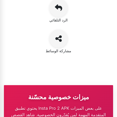
الرد التلقائي
مشاركة الوسائط
ميزات خصوصية محسّنة
يحتوي تطبيق Insta Pro 2 APK على بعض الميزات
المتقدمة المهمة لمن يُقدّرون الخصوصية. شاهد القصص