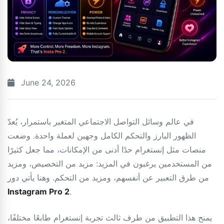
June 24, 2026
في عالم وسائل التواصل الاجتماعي المتغير باستمرار، يُعدّ
الظهور البارز والتحكم الكامل وجهين لعملة واحدة. وضعت
منصات مثل إنستغرام حدًا أدنى من الإمكانات، مما جعل كثيرًا
من المستخدمين يرغبون في المزيد: مزيد من التخصيص، ومزيد
من طرق التعبير عن أنفسهم، ومزيد من التحكم. وهنا يأتي دور
Instagram Pro 2
.
يمنح هذا التطبيق من طرف ثالث تجربة إنستغرام طابعًا مختلفًا،