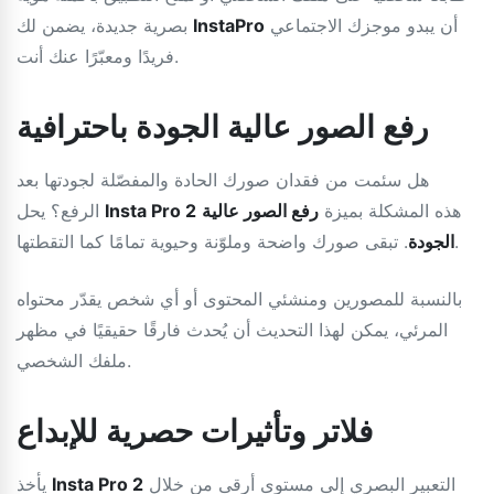
أن يبدو موجزك الاجتماعي
InstaPro
بصرية جديدة، يضمن لك
فريدًا ومعبّرًا عنك أنت.
رفع الصور عالية الجودة باحترافية
هل سئمت من فقدان صورك الحادة والمفصّلة لجودتها بعد
هذه المشكلة بميزة
رفع الصور عالية
Insta Pro 2
الرفع؟ يحل
. تبقى صورك واضحة وملوّنة وحيوية تمامًا كما التقطتها.
الجودة
بالنسبة للمصورين ومنشئي المحتوى أو أي شخص يقدّر محتواه
المرئي، يمكن لهذا التحديث أن يُحدث فارقًا حقيقيًا في مظهر
ملفك الشخصي.
فلاتر وتأثيرات حصرية للإبداع
التعبير البصري إلى مستوى أرقى من خلال
Insta Pro 2
يأخذ