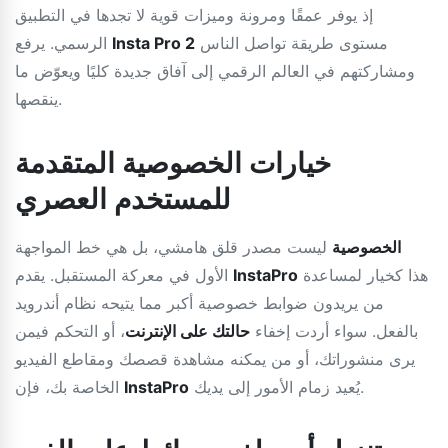
إذ يوفر عمقًا ومرونة وميزات قوية لا تجدها في التطبيق
مستوى طريقة تواصل الناس
Insta Pro 2
الرسمي. يرفع
ومشاركتهم في العالم الرقمي إلى آفاق جديدة كليًا ويعوّض ما
ينقصها.
خيارات الخصوصية المتقدمة
للمستخدم العصري
الخصوصية
ليست مصدر قلق هامشي، بل هي خط المواجهة
هذا كخيار لمساعدة
InstaPro
الأول في معركة المستقبل. يقدم
من يريدون ضوابط خصوصية أكبر مما يتيحه نظام أندرويد
بالفعل. سواء أردت إخفاء
حالتك على الإنترنت
، أو التحكم فيمن
يرى منشوراتك، أو من يمكنه مشاهدة قصصك ومقاطع الفيديو
يُعيد زمام الأمور إلى يديك.
InstaPro
الخاصة بك، فإن