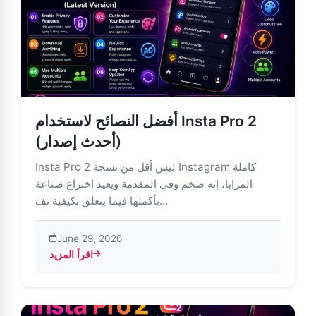
أفضل النصائح لاستخدام Insta Pro 2
(أحدث إصدار)
Insta Pro 2 ليس أقل من نسخة Instagram كاملة
المزايا، إنه ضخم وفي المقدمة ويعيد اختراع صناعة
بأكملها فيما يتعلق بكيفية تف...
June 29, 2026
اقرأ المزيد
about أفضل النصائح لاستخدام Insta Pro 2 (أحدث إصدار)