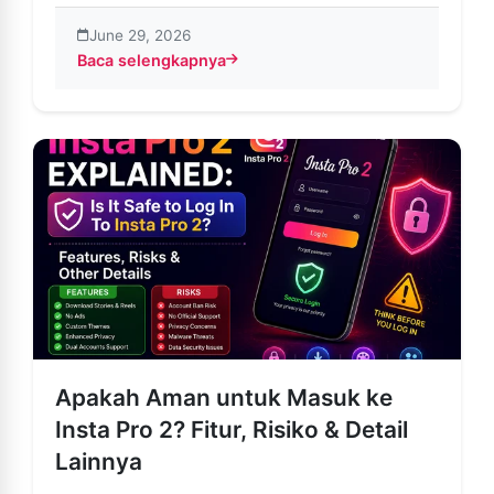
June 29, 2026
Baca selengkapnya
about Tips Terbaik untuk Menggunakan Insta Pro 2 (V
Apakah Aman untuk Masuk ke
Insta Pro 2? Fitur, Risiko & Detail
Lainnya