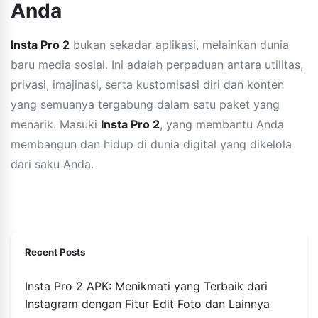
Anda
Insta Pro 2
bukan sekadar aplikasi, melainkan dunia
baru media sosial. Ini adalah perpaduan antara utilitas,
privasi, imajinasi, serta kustomisasi diri dan konten
yang semuanya tergabung dalam satu paket yang
menarik. Masuki
Insta Pro 2
, yang membantu Anda
membangun dan hidup di dunia digital yang dikelola
dari saku Anda.
Recent Posts
Insta Pro 2 APK: Menikmati yang Terbaik dari
Instagram dengan Fitur Edit Foto dan Lainnya