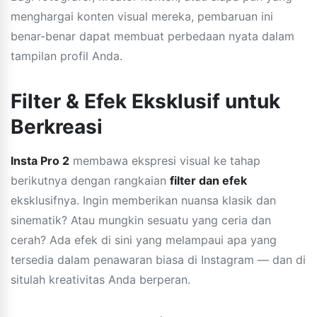
menghargai konten visual mereka, pembaruan ini
benar-benar dapat membuat perbedaan nyata dalam
tampilan profil Anda.
Filter & Efek Eksklusif untuk
Berkreasi
Insta Pro 2
membawa ekspresi visual ke tahap
berikutnya dengan rangkaian
filter dan efek
eksklusifnya. Ingin memberikan nuansa klasik dan
sinematik? Atau mungkin sesuatu yang ceria dan
cerah? Ada efek di sini yang melampaui apa yang
tersedia dalam penawaran biasa di Instagram — dan di
situlah kreativitas Anda berperan.