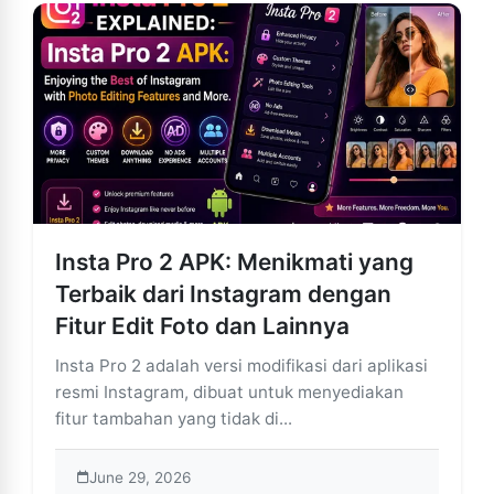
Insta Pro 2 APK: Menikmati yang
Terbaik dari Instagram dengan
Fitur Edit Foto dan Lainnya
Insta Pro 2 adalah versi modifikasi dari aplikasi
resmi Instagram, dibuat untuk menyediakan
fitur tambahan yang tidak di...
June 29, 2026