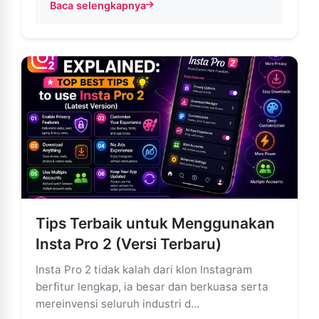
Baca selengkapnya
about Insta Pro 2 APK: Menikmati yang Terbaik dari In
Tips Terbaik untuk Menggunakan
Insta Pro 2 (Versi Terbaru)
Insta Pro 2 tidak kalah dari klon Instagram
berfitur lengkap, ia besar dan berkuasa serta
mereinvensi seluruh industri d...