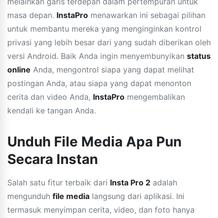
melainkan garis terdepan dalam pertempuran untuk
masa depan.
InstaPro
menawarkan ini sebagai pilihan
untuk membantu mereka yang menginginkan kontrol
privasi yang lebih besar dari yang sudah diberikan oleh
versi Android. Baik Anda ingin menyembunyikan
status
online
Anda, mengontrol siapa yang dapat melihat
postingan Anda, atau siapa yang dapat menonton
cerita dan video Anda,
InstaPro
mengembalikan
kendali ke tangan Anda.
Unduh File Media Apa Pun
Secara Instan
Salah satu fitur terbaik dari
Insta Pro 2
adalah
mengunduh
file media
langsung dari aplikasi. Ini
termasuk menyimpan cerita, video, dan foto hanya