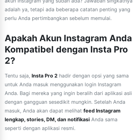
akun Instagram yang sudah ada? Jawaban singkatnya
adalah ya, tetapi ada beberapa catatan penting yang
perlu Anda pertimbangkan sebelum memulai.
Apakah Akun Instagram Anda
Kompatibel dengan Insta Pro
2?
Tentu saja,
Insta Pro 2
hadir dengan opsi yang sama
untuk Anda masuk menggunakan login Instagram
Anda. Bagi mereka yang ingin beralih dari aplikasi asli
dengan gangguan sesedikit mungkin. Setelah Anda
masuk, Anda akan dapat melihat
feed Instagram
lengkap, stories, DM, dan notifikasi
Anda sama
seperti dengan aplikasi resmi.