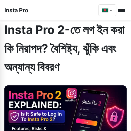
Insta Pro
Insta Pro 2-তে লগ ইন করা
কি নিরাপদ? বৈশিষ্ট্য, ঝুঁকি এবং
অন্যান্য বিবরণ