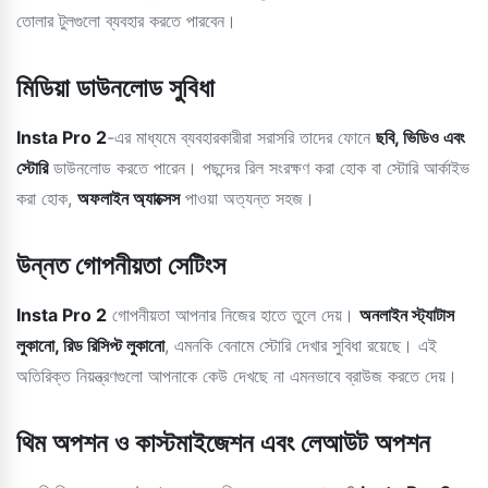
তোলার টুলগুলো ব্যবহার করতে পারবেন।
মিডিয়া ডাউনলোড সুবিধা
Insta Pro 2
-এর মাধ্যমে ব্যবহারকারীরা সরাসরি তাদের ফোনে
ছবি, ভিডিও এবং
স্টোরি
ডাউনলোড করতে পারেন। পছন্দের রিল সংরক্ষণ করা হোক বা স্টোরি আর্কাইভ
করা হোক,
অফলাইন অ্যাক্সেস
পাওয়া অত্যন্ত সহজ।
উন্নত গোপনীয়তা সেটিংস
Insta Pro 2
গোপনীয়তা আপনার নিজের হাতে তুলে দেয়।
অনলাইন স্ট্যাটাস
লুকানো, রিড রিসিপ্ট লুকানো
, এমনকি বেনামে স্টোরি দেখার সুবিধা রয়েছে। এই
অতিরিক্ত নিয়ন্ত্রণগুলো আপনাকে কেউ দেখছে না এমনভাবে ব্রাউজ করতে দেয়।
থিম অপশন ও কাস্টমাইজেশন এবং লেআউট অপশন