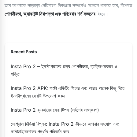
তবে আপনাকে সম্ভাব্য নেতিবাচক দিকগুলো সম্পর্কেও সচেতন থাকতে হবে, বিশেষত
গোপনীয়তা, অ্যাকাউন্ট নিরাপত্তা এবং পরিষেবার শর্ত লঙ্ঘনের
বিষয়ে।
Recent Posts
Insta Pro 2 – ইনস্টাগ্রামের জন্য গোপনীয়তা, ব্যক্তিগতকরণ ও
শক্তি
Insta Pro 2 APK: ফটো এডিটিং ফিচার এবং আরও অনেক কিছু দিয়ে
ইনস্টাগ্রামের সেরাটা উপভোগ করুন
Insta Pro 2 ব্যবহারের সেরা টিপস (সর্বশেষ সংস্করণ)
সোশ্যাল মিডিয়া বিপ্লব: Insta Pro 2 কীভাবে আপনার সংযোগ এবং
কাস্টমাইজেশনের পদ্ধতি পরিবর্তন করে