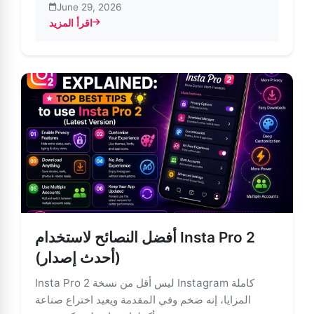
June 29, 2026
اقرأ المزيد
أفضل ما في إنستغرام مع ميزات تحرير الصور والمزيد
أفضل النصائح لاستخدام Insta Pro 2
(أحدث إصدار)
Insta Pro 2 ليس أقل من نسخة Instagram كاملة
المزايا، إنه ضخم وفي المقدمة ويعيد اختراع صناعة