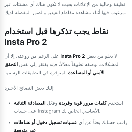
نظيفة وخالية من الإعلانات بحيث لا تكون هناك أي مشتتات غير
مرغوب فيها أثناء مشاهدة مقاطع الفيديو والصور المفضلة لديك.
نقاط يجب تذكرها قبل استخدام
Insta Pro 2
لا يخلو من بعض
Insta Pro 2
على الرغم من روعته، إلا أن
المشكلات. بوصفه تطبيقاً معدّلاً، فإنه يفتقر إلى نفس
التحقق
المتوفرة في التطبيقات الرسمية.
الأمني أو المساعدة
إليك بعض النصائح الأخيرة:
استخدم
كلمات مرور قوية وفريدة
وفعّل
المصادقة الثنائية
على حساب Instagram الأساسي الخاص بك.
راقب حسابك بحثاً عن أي
عمليات تسجيل دخول أو نشاطات
.
غير متوقعة