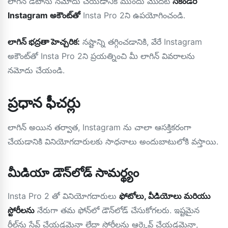
లాగిన్ డేటాను నమోదు చేయడానికి ముందు మొదట
సెకండరీ
Instagram అకౌంట్‌తో
Insta Pro 2ని ఉపయోగించండి.
లాగిన్ భద్రతా హెచ్చరిక:
నష్టాన్ని తగ్గించడానికి, వేరే Instagram
అకౌంట్‌తో Insta Pro 2ని ప్రయత్నించి మీ లాగిన్ వివరాలను
నమోదు చేయండి.
ప్రధాన ఫీచర్లు
లాగిన్ అయిన తర్వాత, Instagram ను చాలా ఆసక్తికరంగా
చేయడానికి వినియోగదారులకు సాధనాలు అందుబాటులోకి వస్తాయి.
మీడియా డౌన్‌లోడ్ సామర్థ్యం
Insta Pro 2 తో వినియోగదారులు
ఫోటోలు, వీడియోలు మరియు
స్టోరీలను
నేరుగా తమ ఫోన్‌లో డౌన్‌లోడ్ చేసుకోగలరు. ఇష్టమైన
రీల్‌ను సేవ్ చేయడమైనా లేదా స్టోరీలను ఆర్కైవ్ చేయడమైనా,