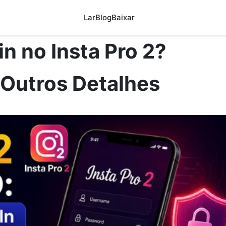
Lar
Blog
Baixar
n no Insta Pro 2?
 Outros Detalhes