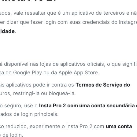
dos, vale ressaltar que é um aplicativo de terceiros e n
er dizer que fazer login com suas credenciais do Instag
cidade
.
 disponível nas lojas de aplicativos oficiais, o que signif
a do Google Play ou da Apple App Store.
is aplicativos pode ir contra os
Termos de Serviço do
os, restringi-la ou bloqueá-la.
do seguro, use o
Insta Pro 2 com uma conta secundária
ados de login principais.
co reduzido, experimente o Insta Pro 2 com
uma conta
 de login.