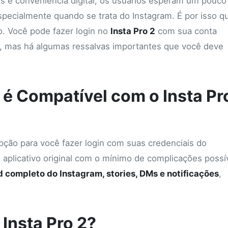
 e conveniência digital, os usuários esperam um pouco
specialmente quando se trata do Instagram. É por isso q
o. Você pode fazer login no
Insta Pro 2
com sua conta
m, mas há algumas ressalvas importantes que você deve
 é Compatível com o Insta Pr
ão para você fazer login com suas credenciais do
aplicativo original com o mínimo de complicações possív
d completo do Instagram, stories, DMs e notificações
,
 Insta Pro 2?