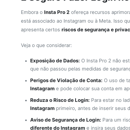
Embora o
Insta Pro 2
ofereça recursos aprimora
está associado ao Instagram ou à Meta. Isso qu
apresenta certos
riscos de segurança e priva
Veja o que considerar:
Exposição de Dados:
O Insta Pro 2 não está
que não passou pelas medidas de seguranç
Perigos de Violação de Conta:
O uso de ta
Instagram
e pode colocar sua conta em apur
Reduza o Risco de Login:
Para estar no la
Instagram
primeiro, antes de inserir seus d
Aviso de Segurança de Login:
Para um ris
diferente do Instagram
e insira seus dados