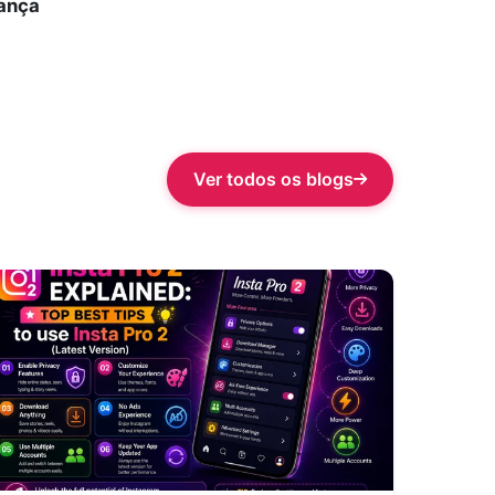
rança
Ver todos os blogs