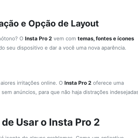
ação e Opção de Layout
onótono? O
Insta Pro 2
vem com
temas, fontes e ícones
o seu dispositivo e dar a você uma nova aparência.
iores irritações online. O
Insta Pro 2
oferece uma
 sem anúncios, para que não haja distrações indesejada
de Usar o Insta Pro 2