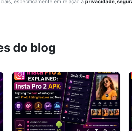
iais, especificamente em relação à
privacidade, segu
es do blog