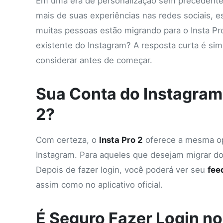
Em uma era de personalização sem precedentes
mais de suas experiências nas redes sociais, e
muitas pessoas estão migrando para o Insta Pr
existente do Instagram? A resposta curta é si
considerar antes de começar.
Sua Conta do Instagram
2?
Com certeza, o
Insta Pro 2
oferece a mesma opç
Instagram. Para aqueles que desejam migrar do 
Depois de fazer login, você poderá ver seu
fee
assim como no aplicativo oficial.
É Seguro Fazer Login no