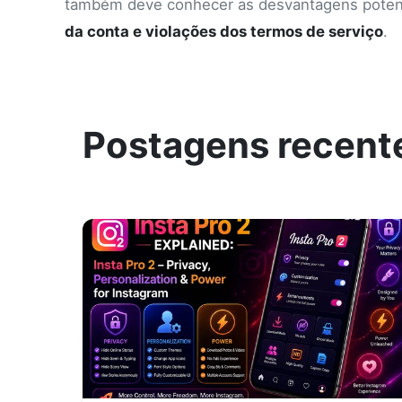
também deve conhecer as desvantagens potenc
da conta e violações dos termos de serviço
.
Postagens recent