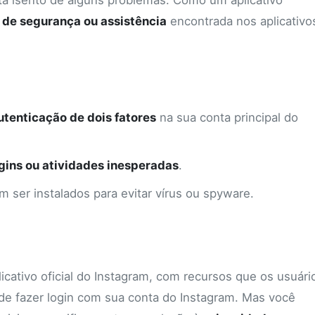
á isento de alguns problemas. Como um aplicativo
 de segurança ou assistência
encontrada nos aplicativo
utenticação de dois fatores
na sua conta principal do
gins ou atividades inesperadas
.
 ser instalados para evitar vírus ou spyware.
icativo oficial do Instagram, com recursos que os usuári
de fazer login com sua conta do Instagram. Mas você