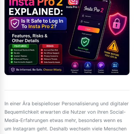
In einer Ära beispielloser Personalisierung und digitaler
Bequemlichkeit erwarten die Nutzer von ihren Social-
Media-Erfahrungen etwas mehr, besonders wenn es
um Instagram geht. Deshalb wechseln viele Menschen