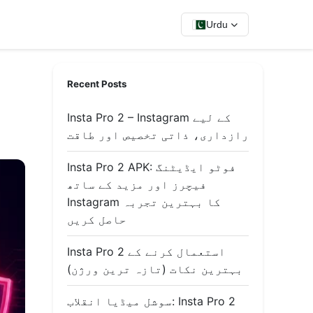
Urdu
Recent Posts
Insta Pro 2 – Instagram کے لیے
رازداری، ذاتی تخصیص اور طاقت
Insta Pro 2 APK: فوٹو ایڈیٹنگ
فیچرز اور مزید کے ساتھ
Instagram کا بہترین تجربہ
حاصل کریں
Insta Pro 2 استعمال کرنے کے
بہترین نکات (تازہ ترین ورژن)
سوشل میڈیا انقلاب: Insta Pro 2