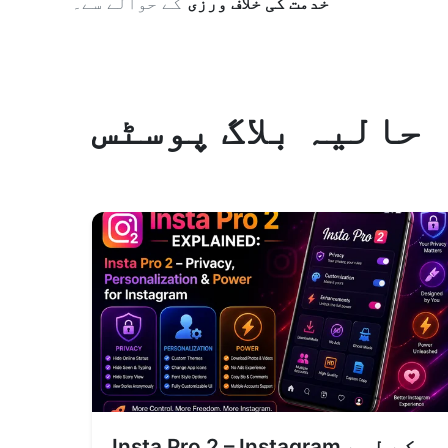
خدمت کی خلاف ورزی
کے حوالے سے۔
حالیہ بلاگ پوسٹس
Insta Pro 2 – Instagram کے لیے