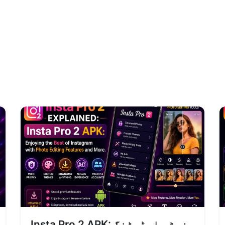
Insta Pro 2 APK: فوٹو ایڈیٹنگ