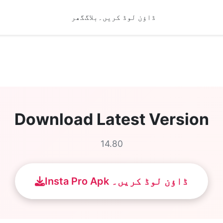
ڈاؤن لوڈ کریں۔
بلاگ
گھر
Download Latest Version
14.80
Insta Pro Apk ڈاؤن لوڈ کریں۔