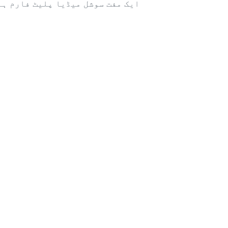
ایک مفت سوشل میڈیا پلیٹ فارم ہے