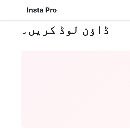
Insta Pro
ڈاؤن لوڈ کریں۔