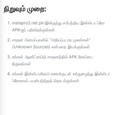
நிறுவும் முறை:
instapro2.net.pk-இலிருந்து சமீபத்திய இன்ஸ்டா ப்ரோ
APK-ஐப் பதிவிறக்குங்கள்
சாதன அமைப்புகளில் “அறியப்படாத மூலங்கள்”
(Unknown Sources) என்பதை இயக்குங்கள்
உங்கள் ஆண்ட்ராய்டு சாதனத்தில் APK கோப்பை
நிறுவுங்கள்
உங்கள் இன்ஸ்டாகிராம் கணக்குடன் உள்நுழைந்து இன்ஸ்டா
ப்ரோவைப் பயன்படுத்தத் தொடங்குங்கள்