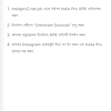
instapro2.net.pk থেকে সর্বশেষ Insta Pro APK ডাউনলোড
করুন
ডিভাইস সেটিংসে “Unknown Sources” চালু করুন
আপনার অ্যান্ড্রয়েড ডিভাইসে APK ফাইলটি ইনস্টল করুন
আপনার Instagram অ্যাকাউন্ট দিয়ে লগ ইন করুন এবং Insta Pro
ব্যবহার শুরু করুন