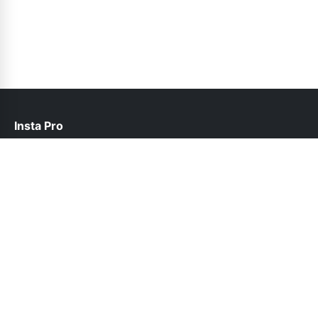
Insta Pro
help@instapro2.net.pk
Follow Us
© 2026 Insta Pro. All rights reserved.