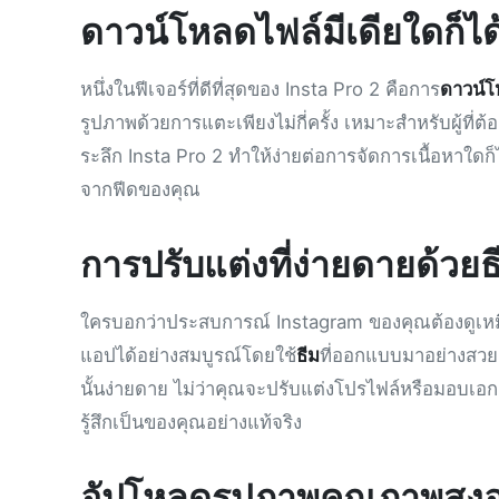
ดาวน์โหลดไฟล์มีเดียใดก็ได้
หนึ่งในฟีเจอร์ที่ดีที่สุดของ Insta Pro 2 คือการ
ดาวน์โ
รูปภาพด้วยการแตะเพียงไม่กี่ครั้ง เหมาะสำหรับผู้ที่ต
ระลึก Insta Pro 2 ทำให้ง่ายต่อการจัดการเนื้อหาใดก
จากฟีดของคุณ
การปรับแต่งที่ง่ายดายด้วยธ
ใครบอกว่าประสบการณ์ Instagram ของคุณต้องดูเหมื
แอปได้อย่างสมบูรณ์โดยใช้
ธีม
ที่ออกแบบมาอย่างสวยง
นั้นง่ายดาย ไม่ว่าคุณจะปรับแต่งโปรไฟล์หรือมอบเอ
รู้สึกเป็นของคุณอย่างแท้จริง
อัปโหลดรูปภาพคุณภาพสูงอ