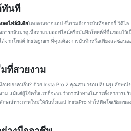
ทันที
หลดไฟล์มีเดีย
โดยตรงจากแอป ซึ่งรวมถึงการบันทึกสตอรี่ วิดีโอ
้องการกลับมาดูเนื้อหาแบบออฟไลน์หรือบันทึกโพสต์ที่ชื่นชอบไว้เป็
็ได้จากโพสต์ Instagram ที่คุณต้องการบันทึกหรือเพียงแค่ซ่อนอ
ีมที่สวยงาม
อนของคนอื่น? ด้วย Insta Pro 2 คุณสามารถเปลี่ยนรูปลักษณ์
าม แม้แต่ผู้ใช้ครั้งแรกก็จะพบว่าการนำทางในการตั้งค่าการปรั
กลักษณ์ทางภาพใหม่ให้กับทั้งแอป InstaPro ทำให้ฟีดโซเชียลขอ
ย่างมืออาชีพ