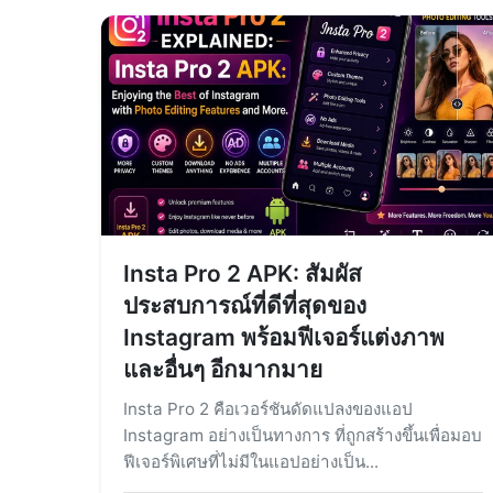
Insta Pro 2 APK: สัมผัส
ประสบการณ์ที่ดีที่สุดของ
Instagram พร้อมฟีเจอร์แต่งภาพ
และอื่นๆ อีกมากมาย
Insta Pro 2 คือเวอร์ชันดัดแปลงของแอป
Instagram อย่างเป็นทางการ ที่ถูกสร้างขึ้นเพื่อมอบ
ฟีเจอร์พิเศษที่ไม่มีในแอปอย่างเป็น...