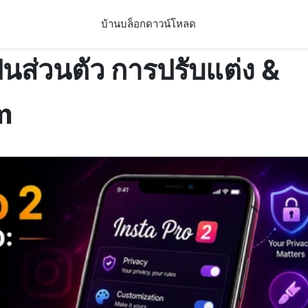
บ้าน
บล็อก
ดาวน์โหลด
็นส่วนตัว การปรับแต่ง &
m