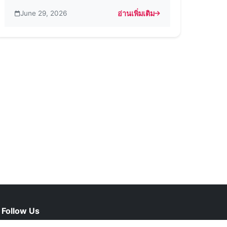
June 29, 2026
อ่านเพิ่มเติม
และอื่นๆ อีกมากมาย
หรับการใช้ Insta Pro 2 (เวอร์ชันล่าสุด)
about การเข้าสู่ระบบ Insta Pro 2 
Follow Us