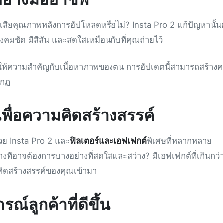
เสียคุณภาพหลังการอัปโหลดหรือไม่? Insta Pro 2 แก้ปัญหานั้น
มชัด มีสีสัน และสดใสเหมือนกับที่คุณถ่ายไว้
ี่ให้ความสำคัญกับเนื้อหาภาพของตน การอัปเดตนี้สามารถสร้าง
ากฏ
พื่อความคิดสร้างสรรค์
วย Insta Pro 2 และ
ฟิลเตอร์และเอฟเฟกต์
พิเศษที่หลากหลาย
ีอาจต้องการบางอย่างที่สดใสและสว่าง? มีเอฟเฟกต์ที่เกินกว่าสิ
มคิดสร้างสรรค์ของคุณเข้ามา
ณ์ลูกค้าที่ดีขึ้น