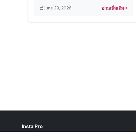
June 29, 2026
อ่านเพิ่มเติม
about Insta Pro 2
Insta Pro
help@instapro2.net.pk