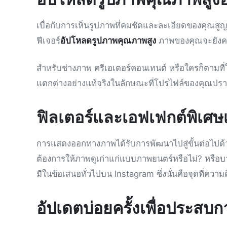
เบื่อกับการเห็นรูปภาพที่คมชัดและละเอียดของคุณสูญ
ฟีเจอร์
อัปโหลดรูปภาพคุณภาพสูง
ภาพของคุณจะยังคงค
สำหรับช่างภาพ ครีเอเตอร์คอนเทนต์ หรือใครก็ตามท
แตกต่างอย่างแท้จริงในลักษณะที่โปรไฟล์ของคุณปร
ฟิลเตอร์และเอฟเฟกต์พิเศษเ
การแสดงออกทางภาพได้รับการพัฒนาไปสู่ขั้นต่อไปด้
ต้องการให้ภาพดูเก่าแก่แบบภาพยนตร์หรือไม่? หรือบางท
มีในข้อเสนอทั่วไปบน Instagram ซึ่งนั่นคือจุดที่ควา
อัปเดตบ่อยครั้งเพื่อประสบการ